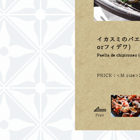
イカスミのパエ
orフィデワ)
Paella de chipirones 
PRICE：<M size>2