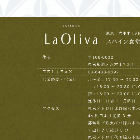
住所
〒106-0032
東京都港区六本木7-3-14
ＴＥＬ＋ＦＡＸ
03-6438-9897
営業時間・営業日
月～金：17:30 ～ 23:30（
土：16:00 ～ 23:30（L.
祝：16:00 ～ 23:00（L.
定休日：日曜日・月曜日
アクセス
東京メトロ日比谷線六本
4a 出口より徒歩 8 分
都営地下鉄大江戸線六本
7 出口より徒歩 5 分
東京メトロ千代田線乃木